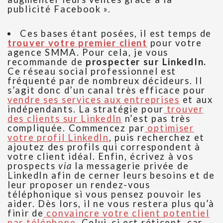
publicité Facebook ».
Ces bases étant posées, il est temps de
trouver votre premier client
pour votre
agence SMMA. Pour cela, je vous
recommande de
prospecter sur LinkedIn.
Ce réseau social professionnel est
fréquenté par de nombreux décideurs. Il
s’agit donc d’un canal très efficace pour
vendre ses services aux entreprises
et aux
indépendants. La stratégie pour
trouver
des clients sur LinkedIn
n’est pas très
compliquée. Commencez par
optimiser
votre profil LinkedIn
, puis recherchez et
ajoutez des profils qui correspondent à
votre client idéal. Enfin, écrivez à vos
prospects
via
la messagerie privée de
LinkedIn afin de cerner leurs besoins et de
leur proposer un rendez-vous
téléphonique si vous pensez pouvoir les
aider. Dès lors, il ne vous restera plus qu’à
finir de
convaincre votre client potentiel
par téléphone
. Celui-ci est réticent, car