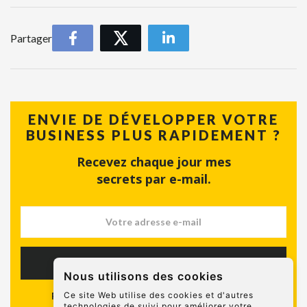
Partager
ENVIE DE DÉVELOPPER VOTRE
BUSINESS PLUS RAPIDEMENT ?
Recevez chaque jour mes
secrets par e-mail.
S'INSCRIRE
Nous utilisons des cookies
Plus de 15 000 entrepreneurs déjà inscrits !
Ce site Web utilise des cookies et d'autres
technologies de suivi pour améliorer votre