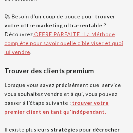
🚀 Besoin d’un coup de pouce pour
trouver
votre offre marketing ultra-rentable
?
Découvrez
OFFRE PARFAITE : La Méthode
complète pour savoir quelle cible viser et quoi
lui vendre
.
Trouver des clients premium
Lorsque vous savez précisément quel service
vous souhaitez vendre et à qui, vous pouvez
passer à l’étape suivante :
trouver votre
premier client en tant qu’indépendant.
Il existe plusieurs
stratégies
pour
décrocher