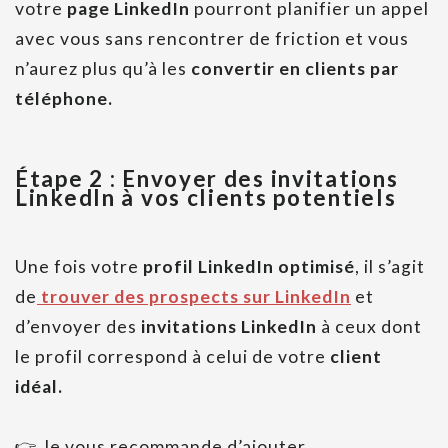
votre
page LinkedIn
pourront planifier un appel
avec vous sans rencontrer de friction et vous
n’aurez plus qu’à les
convertir en clients par
téléphone.
Étape 2 : Envoyer des invitations
LinkedIn à vos clients potentiels
Une fois votre
profil LinkedIn optimisé
, il s’agit
de
trouver des prospects sur LinkedIn
et
d’envoyer des
invitations LinkedIn
à ceux dont
le profil correspond à celui de votre
client
idéal.
👉 Je vous recommande d’ajouter