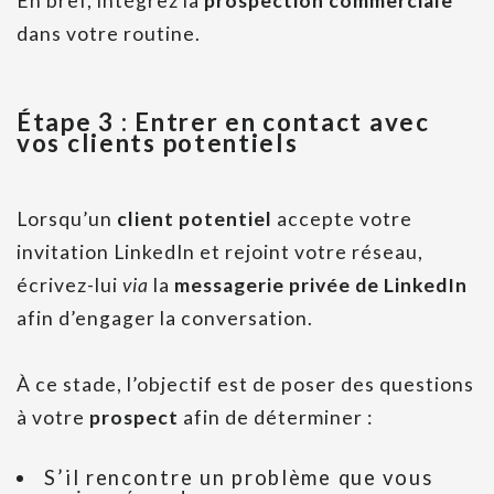
En bref, intégrez la
prospection commerciale
dans votre routine.
Étape 3 : Entrer en contact avec
vos clients potentiels
Lorsqu’un
client potentiel
accepte votre
invitation LinkedIn et rejoint votre réseau,
écrivez-lui
via
la
messagerie privée de LinkedIn
afin d’engager la conversation.
À ce stade, l’objectif est de poser des questions
à votre
prospect
afin de déterminer :
S’il rencontre un problème que vous