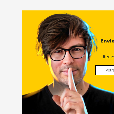
Envie
Rece