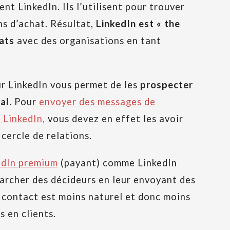
t LinkedIn. Ils l’utilisent pour trouver
ns d’achat. Résultat,
LinkedIn est « the
rats
avec des organisations en tant
r LinkedIn vous permet de les
prospecter
al.
Pour
envoyer des messages de
 LinkedIn,
vous devez en effet les avoir
cercle de relations.
edIn premium
(payant) comme LinkedIn
archer des décideurs en leur envoyant des
e contact est moins naturel et donc moins
 en clients.