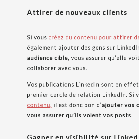
Attirer de nouveaux clients
Si vous
créez du contenu pour attirer d
également ajouter des gens sur Linked
audience cible
, vous assurer qu’elle voi
collaborer avec vous.
Vos publications LinkedIn sont en effet
premier cercle de relation LinkedIn. Si
contenu,
il est donc bon d’
ajouter vos 
vous assurer qu’ils voient vos posts
.
Gagner en visibilité sur Linked