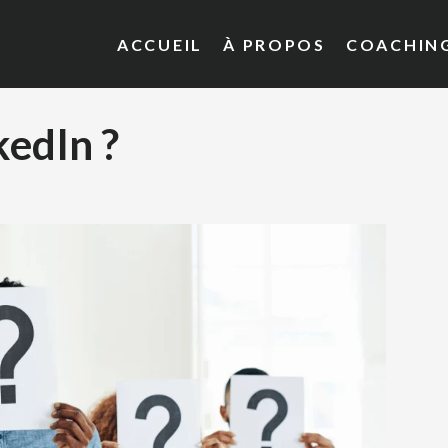
ACCUEIL
À PROPOS
COACHIN
kedIn ?