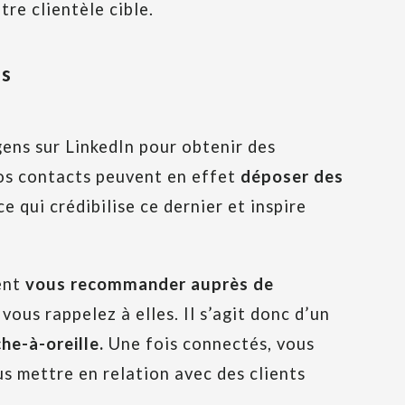
re clientèle cible.
ns
ens sur LinkedIn pour obtenir des
os contacts peuvent en effet
déposer des
e qui crédibilise ce dernier et inspire
ent
vous recommander auprès de
vous rappelez à elles. Il s’agit donc d’un
he-à-oreille.
Une fois connectés, vous
 mettre en relation avec des clients