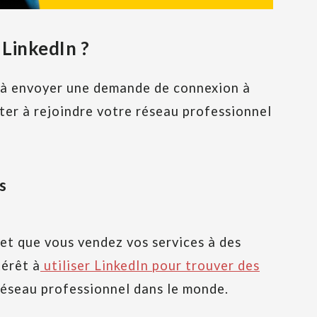
 LinkedIn ?
r à envoyer une demande de connexion à
iter à rejoindre votre réseau professionnel
s
et que vous vendez vos services à des
térêt à
utiliser LinkedIn pour trouver des
d réseau professionnel dans le monde.