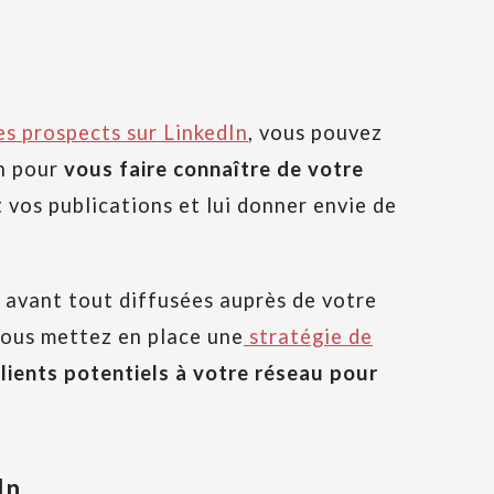
es prospects sur LinkedIn
, vous pouvez
In pour
vous faire connaître de votre
t vos publications et lui donner envie de
 avant tout diffusées auprès de votre
 vous mettez en place une
stratégie de
clients potentiels à votre réseau pour
In