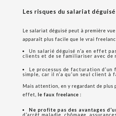
Les risques du salariat déguis
Le salariat déguisé peut à première vue 
apparaît plus facile que le vrai freelanc
Un salarié déguisé n’a en effet p
clients et de se familiariser avec de
Le processus de facturation d’un f
simple, car il n’a qu’un seul client à 
Mais attention, en y regardant de plus p
effet,
le faux freelance :
Ne profite pas des avantages d’u
d’arrêt maladie, chômage, assurances,