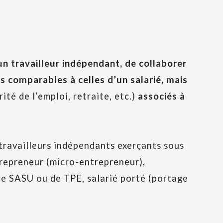
 un travailleur indépendant, de collaborer
s comparables à celles d’un salarié, mais
ité de l’emploi, retraite, etc.)
associés à
travailleurs indépendants exerçants sous
trepreneur (micro-entrepreneur),
 de SASU ou de TPE, salarié porté (portage