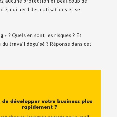
ez aucune protection et beaucoup de
ité, qui perd des cotisations et se
g » ? Quels en sont les risques ? Et
 du travail déguisé ? Réponse dans cet
 de développer votre business plus
rapidement ?