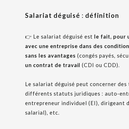
Salariat déguisé : définition
👉 Le salariat déguisé est
le fait, pour
avec une entreprise dans des condition
sans les avantages
(congés payés, sécur
un contrat de travail
(CDI ou CDD).
Le salariat déguisé peut concerner des 
différents statuts juridiques : auto-en
entrepreneur individuel (EI), dirigeant
salarial), etc.