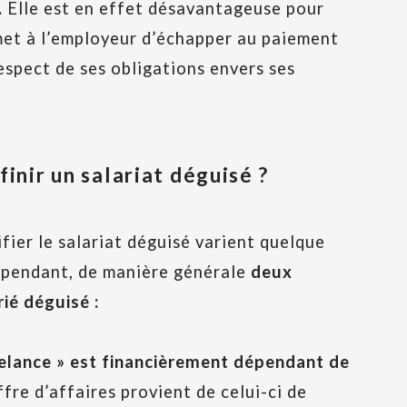
.
Elle est en effet désavantageuse pour
rmet à l’employeur d’échapper au paiement
respect de ses obligations envers ses
finir un salariat déguisé ?
fier le salariat déguisé varient quelque
ependant, de manière générale
deux
ié déguisé :
eelance » est financièrement dépendant de
fre d’affaires provient de celui-ci de