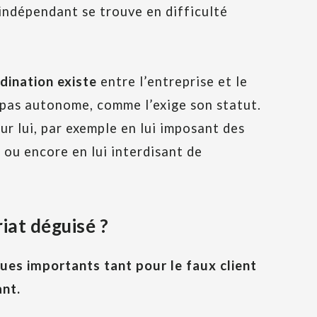
l’indépendant se trouve en difficulté
dination existe
entre l’entreprise et le
t pas autonome, comme l’exige son statut.
ur lui, par exemple en lui imposant des
s ou encore en lui interdisant de
riat déguisé ?
ques importants tant pour le faux client
ant.