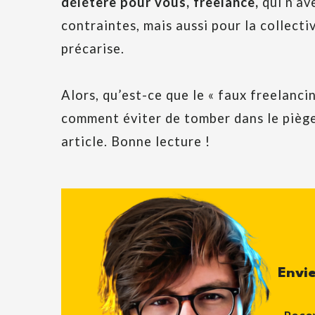
délétère pour vous, freelance,
qui n’av
contraintes, mais aussi pour la collectiv
précarise.
Alors, qu’est-ce que le « faux freelancin
comment éviter de tomber dans le piège
article. Bonne lecture !
Envie