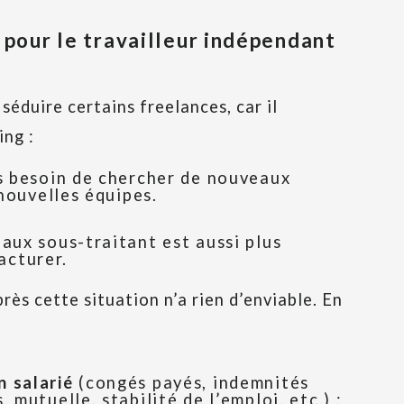
é pour le travailleur indépendant
séduire certains freelances, car il
ing :
as besoin de chercher de nouveaux
 nouvelles équipes.
aux sous-traitant est aussi plus
facturer.
rès cette situation n’a rien d’enviable. En
n salarié
(congés payés, indemnités
 mutuelle, stabilité de l’emploi, etc.) ;