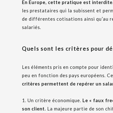
En Europe, cette pratique est interdite
les prestataires qui la subissent et pe
de différentes cotisations ainsi qu’au 
salariés.
Quels sont les critères pour dé
Les éléments pris en compte pour identi
peu en fonction des pays européens. C
critères permettent de repérer un salar
1. Un critère économique.
Le « faux fr
son client.
La majeure partie de son chif