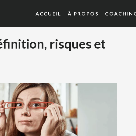
ACCUEIL
À PROPOS
COACHIN
éfinition, risques et