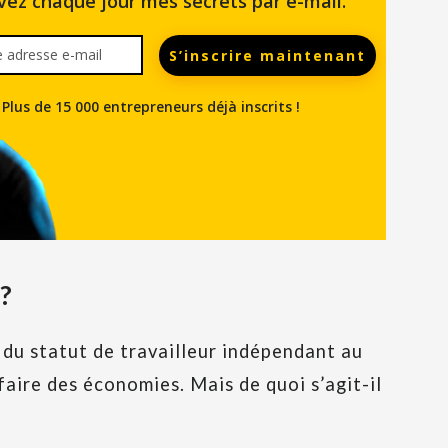
vez chaque jour mes secrets par e-mail.
S’inscrire maintenant
Plus de 15 000 entrepreneurs déjà inscrits !
 ?
 du statut de travailleur indépendant au
faire des économies. Mais de quoi s’agit-il