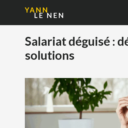
YANN
LE NEN
Salariat déguisé : d
solutions