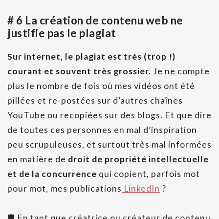
# 6 La création de contenu web ne
justifie pas le plagiat
Sur internet, le plagiat est très (trop !)
courant et souvent très grossier.
Je ne compte
plus le nombre de fois où mes vidéos ont été
pillées et re-postées sur d’autres chaînes
YouTube ou recopiées sur des blogs. Et que dire
de toutes ces personnes en mal d’inspiration
peu scrupuleuses, et surtout très mal informées
en matière de
droit de propriété intellectuelle
et de la concurrence
qui copient, parfois mot
pour mot, mes publications
LinkedIn
?
🛡 En tant que créatrice ou créateur de contenu