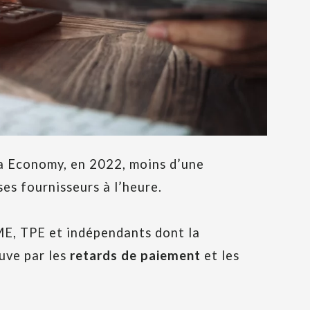
ta Economy, en 2022, moins d’une
es fournisseurs à l’heure.
ME, TPE et indépendants dont la
uve par les
retards de paiement
et les