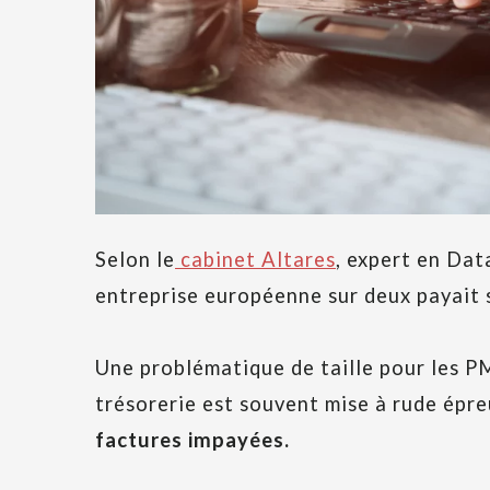
Selon le
cabinet Altares
, expert en Da
entreprise européenne sur deux payait s
Une problématique de taille pour les P
trésorerie est souvent mise à rude épre
factures impayées.