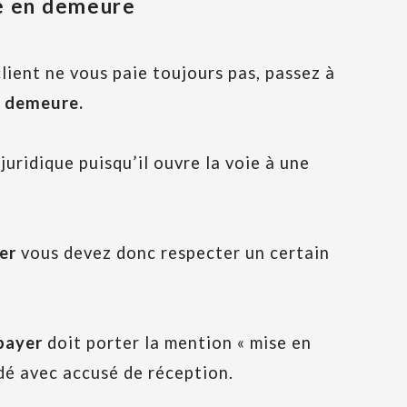
se en demeure
client ne vous paie toujours pas, passez à
n demeure.
uridique puisqu’il ouvre la voie à une
yer
vous devez donc respecter un certain
 payer
doit porter la mention « mise en
é avec accusé de réception.