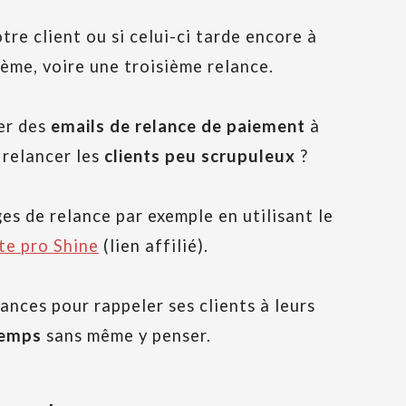
tre client ou si celui-ci tarde encore à
ième, voire une troisième relance.
yer des
emails de relance de paiement
à
 relancer les
clients peu scrupuleux
?
s de relance par exemple en utilisant le
e pro Shine
(lien affilié).
nces pour rappeler ses clients à leurs
temps
sans même y penser.