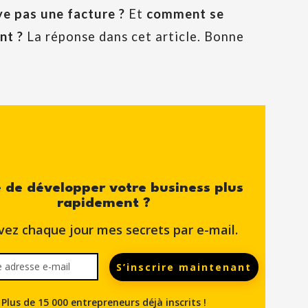
ye pas une facture ?
Et
comment se
nt ?
La réponse dans cet article. Bonne
 de développer votre business plus
rapidement ?
vez chaque jour mes secrets par e-mail.
S’inscrire maintenant
Plus de 15 000 entrepreneurs déjà inscrits !