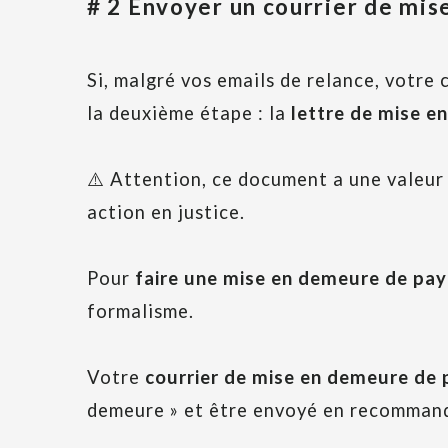
# 2 Envoyer un courrier de mi
Si, malgré vos emails de relance, votre 
la deuxième étape : la
lettre de mise e
⚠️ Attention, ce document a une valeur j
action en justice.
Pour
faire une mise en demeure de pa
formalisme.
Votre
courrier de mise en demeure de
demeure » et être envoyé en recommand