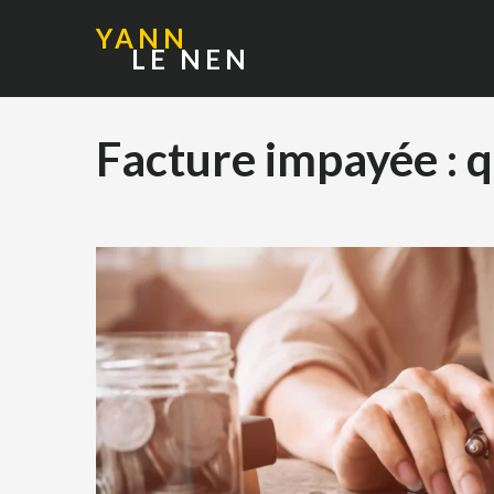
YANN
LE NEN
Facture impayée : q