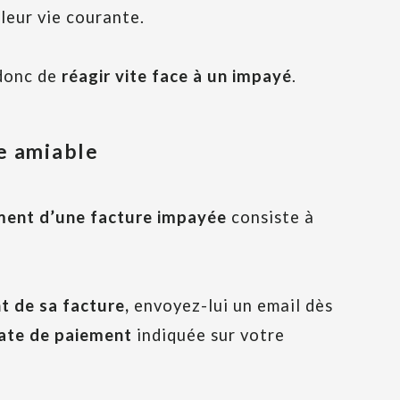
 leur vie courante.
 donc de
réagir vite face à un impayé
.
ce amiable
ement d’une facture impayée
consiste à
nt de sa facture,
envoyez-lui un email dès
ate de paiement
indiquée sur votre